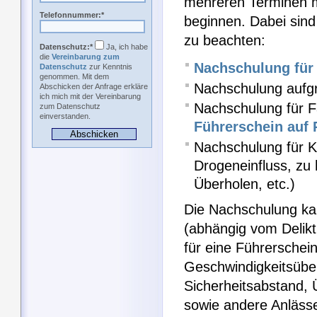
mehreren Terminen m
Telefonnummer:*
beginnen. Dabei sind
zu beachten:
Datenschutz:*
Ja, ich habe
die
Vereinbarung zum
Nachschulung für 
Datenschutz
zur Kenntnis
genommen. Mit dem
Nachschulung aufgr
Abschicken der Anfrage erkläre
ich mich mit der Vereinbarung
Nachschulung für F
zum Datenschutz
einverstanden.
Führerschein auf 
Nachschulung für Kr
Drogeneinfluss, zu
Überholen, etc.)
Die Nachschulung k
(abhängig vom Delikt
für eine Führersche
Geschwindigkeitsüber
Sicherheitsabstand,
sowie andere Anlässe