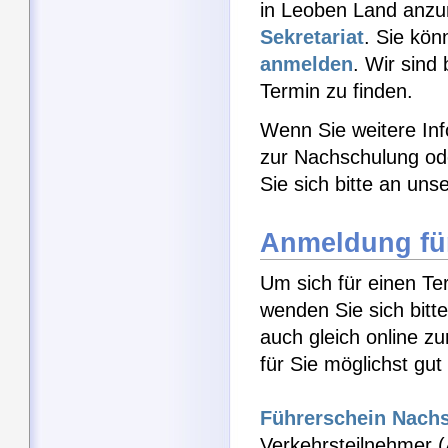
in Leoben Land anzum
Sekretariat
. Sie kön
anmelden
. Wir sind
Termin zu finden.
Wenn Sie weitere Inf
zur Nachschulung o
Sie sich bitte an uns
Anmeldung fü
Um sich für einen Te
wenden Sie sich bitt
auch gleich online z
für Sie möglichst gu
Führerschein Nach
Verkehrsteilnehmer (