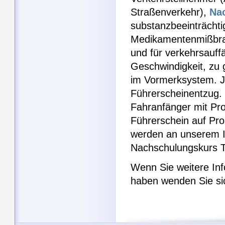
Straßenverkehr),
Na
substanzbeeinträchti
Medikamentenmißbr
und für verkehrsauff
Geschwindigkeit, zu 
im Vormerksystem. J
Führerscheinentzug. 
Fahranfänger mit Pr
Führerschein auf Pro
werden an unserem I
Nachschulungskurs Te
Wenn Sie weitere Inf
haben wenden Sie si