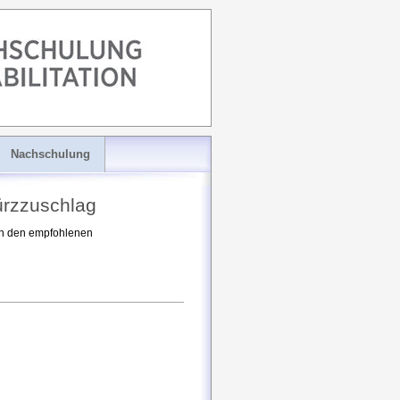
Nachschulung
ürzzuschlag
och den empfohlenen