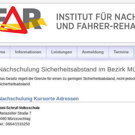
me
Informationen
Leistungen
Anmeldung
Termine
Nachschulung Sicherheitsabstand im Bezirk M
as Gesetz regelt die Grenze für einen zu geringen Sicherheitsabstand, nicht jed
icherheitsabstand.
Nachschulung Kursorte Adressen
oni-Schruf-Volksschule
ariazeller Straße 7
8680 Mürzzuschlag
el.: 0664/1533250